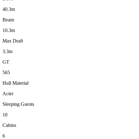
40.3m
Beam
10.3m
Max Draft
3.3m
GT
565
Hull Material
Acier
Sleeping Guests
10
Cabins
6