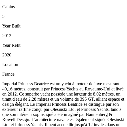
Cabins
5
Year Built
2012
Year Refit
2020
Location
France
Imperial Princess Beatrice est un yacht à moteur de luxe mesurant
40,16 mètres, construit par Princess Yachts au Royaume-Uni et livré
en 2012. Ce superbe yacht possède une largeur de 8,02 mètres, un
tirant d'eau de 2,28 mètres et un volume de 395 GT, alliant espace et
design élégant. Le Imperial Princess Beatrice se distingue par son
extérieur raffiné conçu par Olesinski Ltd. et Princess Yachts, tandis
que son intérieur sophistiqué a été imaginé par Bannenberg &
Rowell Design. L'architecture navale est également signée Olesinski
Ltd. et Princess Yachts. Il peut accueillir jusqu'à 12 invités dans un