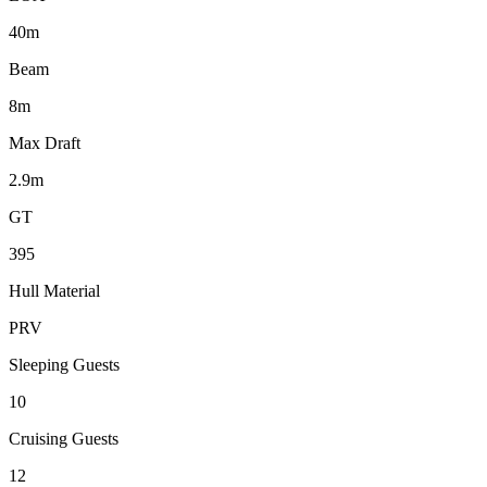
40m
Beam
8m
Max Draft
2.9m
GT
395
Hull Material
PRV
Sleeping Guests
10
Cruising Guests
12