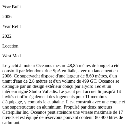
Year Built
2006
Year Refit
2022
Location
West Med
Le yacht à moteur Oceanos mesure 48,85 mètres de long et a été
construit par Mondomarine SpA en Italie, avec un lancement en
2006. Ce superyacht dispose d'une largeur de 8,69 mètres, d'un
tirant d'eau de 2,8 mètres et d'un volume de 499 GT. Oceanos se
distingue par un design extérieur conçu par Hydro Tec et un
intérieur signé Studio Vafiadis. Le yacht peut accueillir jusqu'à 14
invités et offre également des logements pour 11 membres
d'équipage, y compris le capitaine. Il est construit avec une coque et
une superstructure en aluminium. Propulsé par deux moteurs
Caterpillar Inc, Oceanos peut atteindre une vitesse maximale de 17
nœuds et est équipé de réservoirs pouvant contenir 80 400 litres de
carburant.