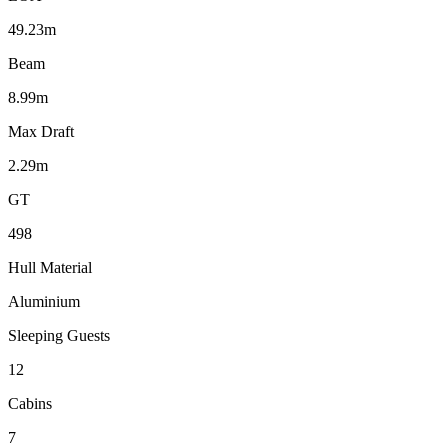
49.23m
Beam
8.99m
Max Draft
2.29m
GT
498
Hull Material
Aluminium
Sleeping Guests
12
Cabins
7