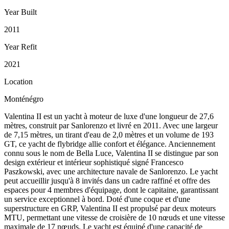
Year Built
2011
Year Refit
2021
Location
Monténégro
Valentina II est un yacht à moteur de luxe d'une longueur de 27,6
mètres, construit par Sanlorenzo et livré en 2011. Avec une largeur
de 7,15 mètres, un tirant d'eau de 2,0 mètres et un volume de 193
GT, ce yacht de flybridge allie confort et élégance. Anciennement
connu sous le nom de Bella Luce, Valentina II se distingue par son
design extérieur et intérieur sophistiqué signé Francesco
Paszkowski, avec une architecture navale de Sanlorenzo. Le yacht
peut accueillir jusqu'à 8 invités dans un cadre raffiné et offre des
espaces pour 4 membres d'équipage, dont le capitaine, garantissant
un service exceptionnel à bord. Doté d'une coque et d'une
superstructure en GRP, Valentina II est propulsé par deux moteurs
MTU, permettant une vitesse de croisière de 10 nœuds et une vitesse
maximale de 17 nœuds. Le yacht est équipé d'une capacité de