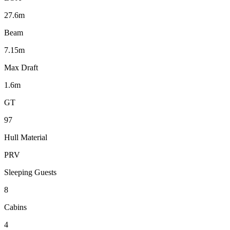
27.6m
Beam
7.15m
Max Draft
1.6m
GT
97
Hull Material
PRV
Sleeping Guests
8
Cabins
4