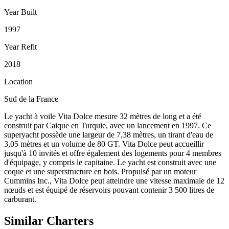
Year Built
1997
Year Refit
2018
Location
Sud de la France
Le yacht à voile Vita Dolce mesure 32 mètres de long et a été
construit par Caique en Turquie, avec un lancement en 1997. Ce
superyacht possède une largeur de 7,38 mètres, un tirant d'eau de
3,05 mètres et un volume de 80 GT. Vita Dolce peut accueillir
jusqu'à 10 invités et offre également des logements pour 4 membres
d'équipage, y compris le capitaine. Le yacht est construit avec une
coque et une superstructure en bois. Propulsé par un moteur
Cummins Inc., Vita Dolce peut atteindre une vitesse maximale de 12
nœuds et est équipé de réservoirs pouvant contenir 3 500 litres de
carburant.
Similar
Charters