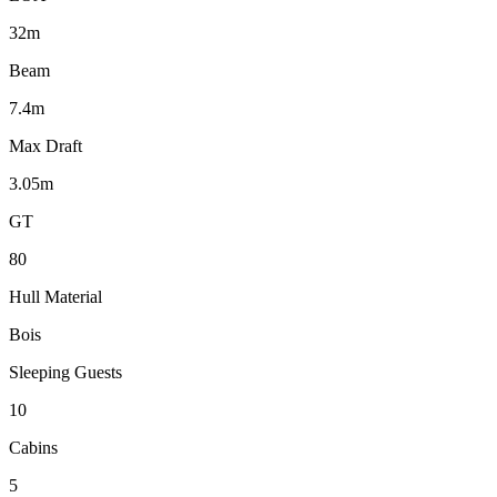
32m
Beam
7.4m
Max Draft
3.05m
GT
80
Hull Material
Bois
Sleeping Guests
10
Cabins
5