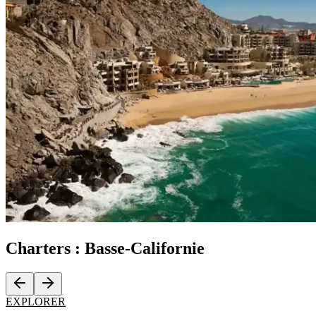
Charters :
Basse-Californie
EXPLORER