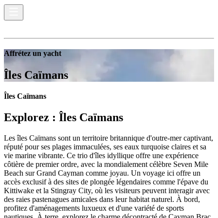
Affrétez un yacht
Îles Caïmans
Îles Caïmans
Explorez :
Îles Caïmans
Les îles Caïmans sont un territoire britannique d'outre-mer captivant,
réputé pour ses plages immaculées, ses eaux turquoise claires et sa
vie marine vibrante. Ce trio d'îles idyllique offre une expérience
côtière de premier ordre, avec la mondialement célèbre Seven Mile
Beach sur Grand Cayman comme joyau. Un voyage ici offre un
accès exclusif à des sites de plongée légendaires comme l'épave du
Kittiwake et la Stingray City, où les visiteurs peuvent interagir avec
des raies pastenagues amicales dans leur habitat naturel. À bord,
profitez d'aménagements luxueux et d'une variété de sports
nautiques. À terre, explorez le charme décontracté de Cayman Brac,