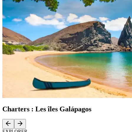
Charters :
Les îles Galápagos
EXPLORER