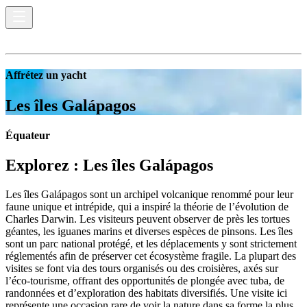
Affrétez un yacht
Les îles Galápagos
Équateur
Explorez :
Les îles Galápagos
Les îles Galápagos sont un archipel volcanique renommé pour leur
faune unique et intrépide, qui a inspiré la théorie de l’évolution de
Charles Darwin. Les visiteurs peuvent observer de près les tortues
géantes, les iguanes marins et diverses espèces de pinsons. Les îles
sont un parc national protégé, et les déplacements y sont strictement
réglementés afin de préserver cet écosystème fragile. La plupart des
visites se font via des tours organisés ou des croisières, axés sur
l’éco-tourisme, offrant des opportunités de plongée avec tuba, de
randonnées et d’exploration des habitats diversifiés. Une visite ici
représente une occasion rare de voir la nature dans sa forme la plus