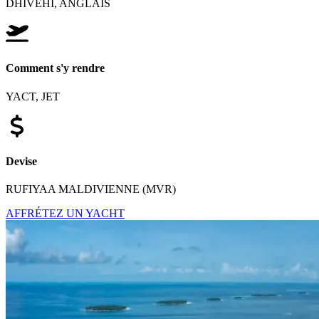
DHIVEHI, ANGLAIS
Comment s'y rendre
YACT, JET
Devise
RUFIYAA MALDIVIENNE (MVR)
AFFRÉTEZ UN YACHT