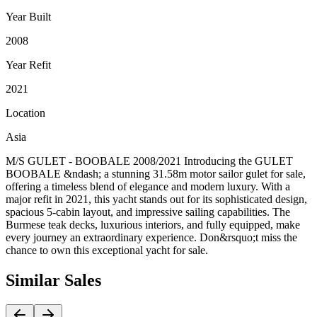
Year Built
2008
Year Refit
2021
Location
Asia
M/S GULET - BOOBALE 2008/2021 Introducing the GULET
BOOBALE &ndash; a stunning 31.58m motor sailor gulet for sale,
offering a timeless blend of elegance and modern luxury. With a
major refit in 2021, this yacht stands out for its sophisticated design,
spacious 5-cabin layout, and impressive sailing capabilities. The
Burmese teak decks, luxurious interiors, and fully equipped, make
every journey an extraordinary experience. Don&rsquo;t miss the
chance to own this exceptional yacht for sale.
Similar
Sales