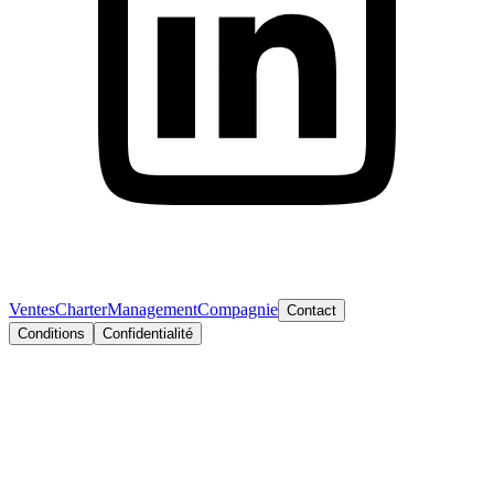
Ventes
Charter
Management
Compagnie
Contact
Conditions
Confidentialité