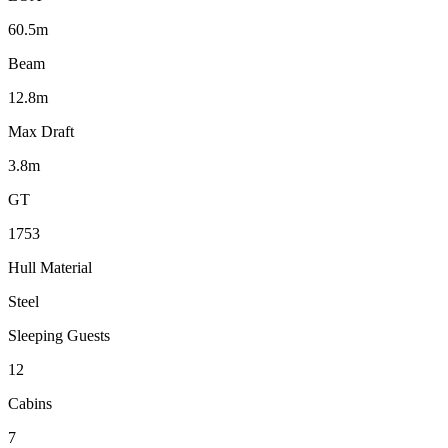
60.5m
Beam
12.8m
Max Draft
3.8m
GT
1753
Hull Material
Steel
Sleeping Guests
12
Cabins
7