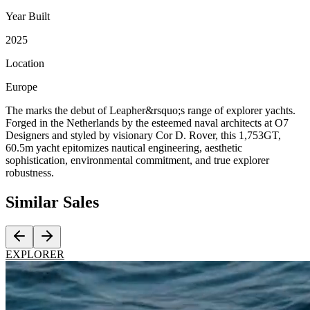
Year Built
2025
Location
Europe
The marks the debut of Leapher&rsquo;s range of explorer yachts.
Forged in the Netherlands by the esteemed naval architects at O7
Designers and styled by visionary Cor D. Rover, this 1,753GT,
60.5m yacht epitomizes nautical engineering, aesthetic
sophistication, environmental commitment, and true explorer
robustness.
Similar
Sales
EXPLORER