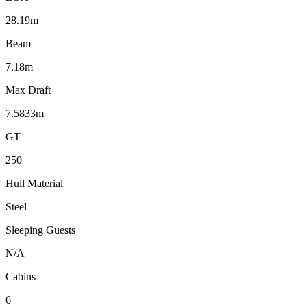
28.19m
Beam
7.18m
Max Draft
7.5833m
GT
250
Hull Material
Steel
Sleeping Guests
N/A
Cabins
6