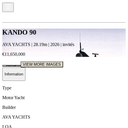
KANDO 90
AVA YACHTS
|
28.19
m |
2026
|
invités
€11,650,000
VIEW MORE IMAGES
Information
Type
Motor Yacht
Builder
AVA YACHTS
LOA