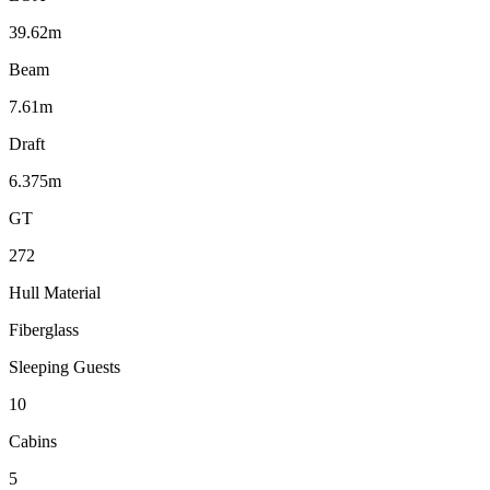
39.62m
Beam
7.61m
Draft
6.375m
GT
272
Hull Material
Fiberglass
Sleeping Guests
10
Cabins
5