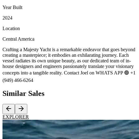
Year Built
2024
Location
Central America
Crafting a Majesty Yacht is a remarkable endeavor that goes beyond
creating a masterpiece; it embodies an exhilarating journey. Each
vessel radiates its own unique beauty, as our dedicated team of in-
house designers and engineers passionately translate your visionary
concepts into a tangible reality. Contact Joel on WHATS APP 🟢 +1
(949) 466-6264
Similar
Sales
EXPLORER