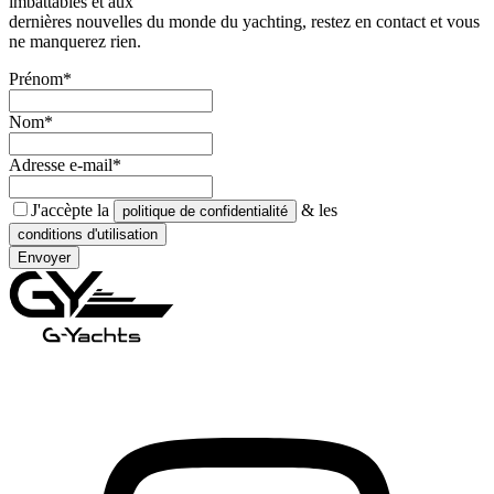
imbattables et aux
dernières nouvelles du monde du yachting, restez en contact et vous
ne manquerez rien.
Prénom*
Nom*
Adresse e-mail*
J'accèpte la
& les
politique de confidentialité
conditions d'utilisation
Envoyer