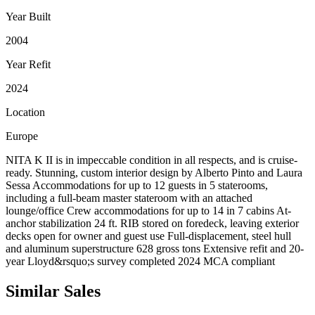
Year Built
2004
Year Refit
2024
Location
Europe
NITA K II is in impeccable condition in all respects, and is cruise-
ready. Stunning, custom interior design by Alberto Pinto and Laura
Sessa Accommodations for up to 12 guests in 5 staterooms,
including a full-beam master stateroom with an attached
lounge/office Crew accommodations for up to 14 in 7 cabins At-
anchor stabilization 24 ft. RIB stored on foredeck, leaving exterior
decks open for owner and guest use Full-displacement, steel hull
and aluminum superstructure 628 gross tons Extensive refit and 20-
year Lloyd&rsquo;s survey completed 2024 MCA compliant
Similar
Sales