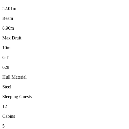
52.01m
Beam
8.96m
Max Draft
10m
GT
628
Hull Material
Steel
Sleeping Guests
12
Cabins
5