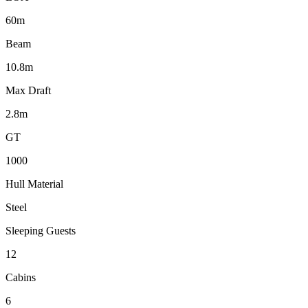
60m
Beam
10.8m
Max Draft
2.8m
GT
1000
Hull Material
Steel
Sleeping Guests
12
Cabins
6