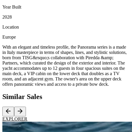
Year Built
2028
Location
Europe
With an elegant and timeless profile, the Panorama series is a made
in Italy masterpiece in terms of shapes, lines, and stylistic solutions,
born from TISG&rsquo;s collaboration with Piredda &amp;
Partners, which curated the design of the exterior and interior. The
yacht accommodates up to 12 guests in four spacious suites on the
main deck, a VIP cabin on the lower deck that doubles as a TV
room, and an adjacent gym. The owner's area on the upper deck
offers panoramic views and access to a private bow deck.
Similar
Sales
EXPLORER